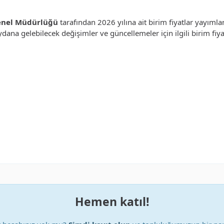
Genel Müdürlüğü
tarafından 2026 yılına ait birim fiyatlar yayımlan
dana gelebilecek değişimler ve güncellemeler için ilgili birim fiyat
Hemen katıl!