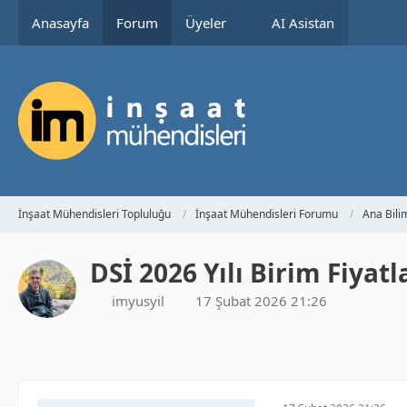
Anasayfa
Forum
Üyeler
AI Asistan
İnşaat Mühendisleri Topluluğu
İnşaat Mühendisleri Forumu
Ana Bili
DSİ 2026 Yılı Birim Fiyat
imyusyil
17 Şubat 2026 21:26