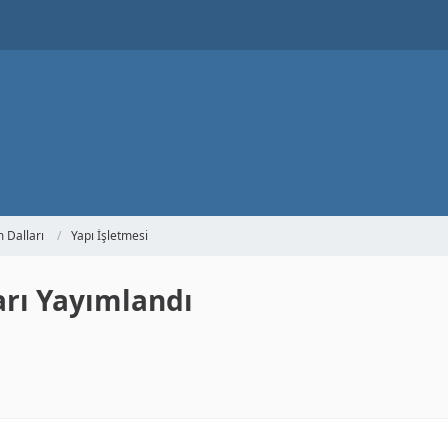
m Dalları
Yapı İşletmesi
ları Yayımlandı