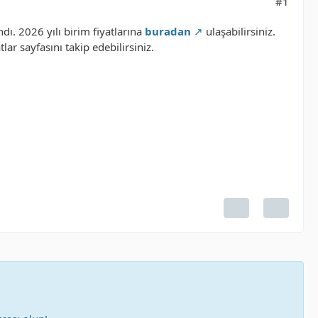
#1
dı. 2026 yılı birim fiyatlarına
buradan
ulaşabilirsiniz.
lar sayfasını takip edebilirsiniz.