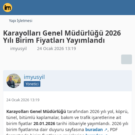
Yapı İşletmesi
Karayolları Genel Müdürlüğü 2026
Yılı Birim Fiyatları Yayımlandı
imyusyil
24 Ocak 2026 13:19
imyusyil
Yönetici
24 Ocak 2026 13:19
Karayolları Genel Müdürlüğü
tarafından 2026 yılı yol, köprü,
tünel, bitümlü kaplamalar, bakım ve trafik işaretlerine ait
birim fiyatlar
20.01.2026
tarihi itibariyle yayımlandı. 2026 yılı
birim fiyatlarına dair duyuru sayfasına
buradan
, PDF