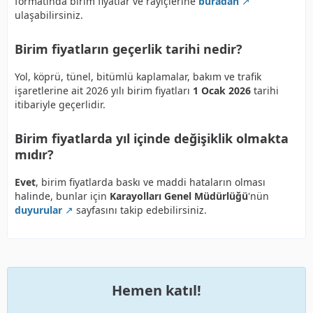
formatında birim fiyatlar ve rayiçlerine
buradan
ulaşabilirsiniz.
Birim fiyatların geçerlik tarihi nedir?
Yol, köprü, tünel, bitümlü kaplamalar, bakım ve trafik
işaretlerine ait 2026 yılı birim fiyatları
1 Ocak 2026
tarihi
itibariyle geçerlidir.
Birim fiyatlarda yıl içinde değişiklik olmakta
mıdır?
Evet
, birim fiyatlarda baskı ve maddi hataların olması
halinde, bunlar için
Karayolları Genel Müdürlüğü
'nün
duyurular
sayfasını takip edebilirsiniz.
Hemen katıl!