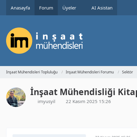
Anasayfa
Forum
Üyeler
AI Asistan
İnşaat Mühendisleri Topluluğu
İnşaat Mühendisleri Forumu
Sektör
İnşaat Mühendisliği Kitap
imyusyil
22 Kasım 2025 15:26