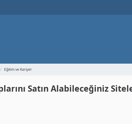
Eğitim ve Kariyer
larını Satın Alabileceğiniz Sitel