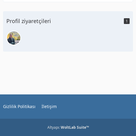
Profil ziyaretçileri
1
Gizlilik Politikası
İletişim
Altyapı:
WoltLab Suite™