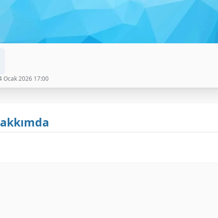
4 Ocak 2026 17:00
akkımda