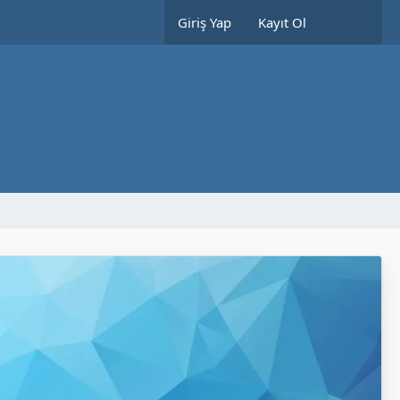
Giriş Yap
Kayıt Ol