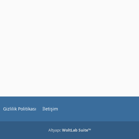
Gizlilik Politikası
İletişim
Altyapı:
WoltLab Suite™