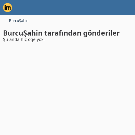
BurcuŞahin
BurcuŞahin tarafından gönderiler
Şu anda hiç öğe yok.