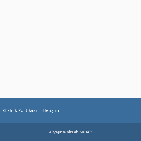
Gizlilik Politikası
İletişim
Altyapı:
WoltLab Suite™