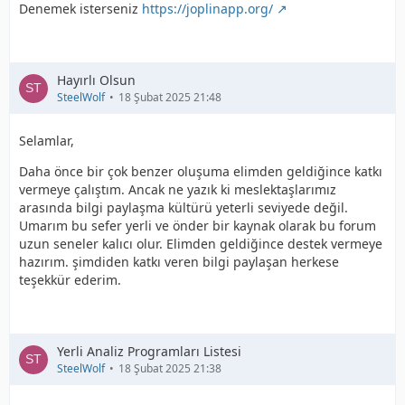
Denemek isterseniz
https://joplinapp.org/
Hayırlı Olsun
SteelWolf
18 Şubat 2025 21:48
Selamlar,
Daha önce bir çok benzer oluşuma elimden geldiğince katkı
vermeye çalıştım. Ancak ne yazık ki meslektaşlarımız
arasında bilgi paylaşma kültürü yeterli seviyede değil.
Umarım bu sefer yerli ve önder bir kaynak olarak bu forum
uzun seneler kalıcı olur. Elimden geldiğince destek vermeye
hazırım. şimdiden katkı veren bilgi paylaşan herkese
teşekkür ederim.
Yerli Analiz Programları Listesi
SteelWolf
18 Şubat 2025 21:38