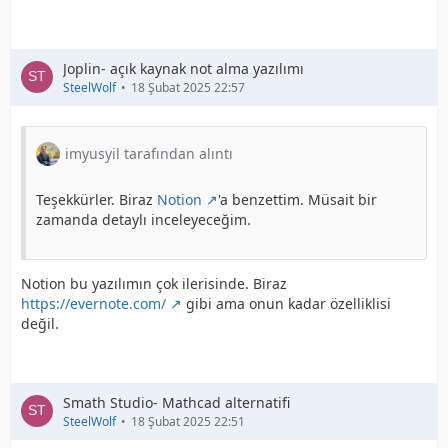
Joplin- açık kaynak not alma yazılımı
SteelWolf
18 Şubat 2025 22:57
imyusyil tarafından alıntı
Teşekkürler. Biraz
Notion
'a benzettim. Müsait bir
zamanda detaylı inceleyeceğim.
Notion bu yazılımın çok ilerisinde. Biraz
https://evernote.com/
gibi ama onun kadar özelliklisi
değil.
Smath Studio- Mathcad alternatifi
SteelWolf
18 Şubat 2025 22:51