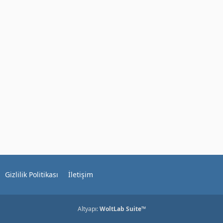
Gizlilik Politikası
İletişim
Altyapı:
WoltLab Suite™