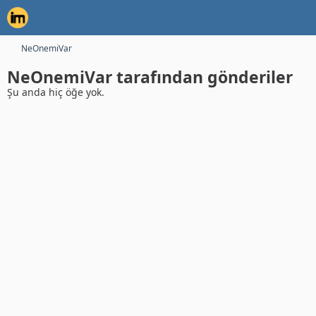
NeOnemiVar
NeOnemiVar tarafından gönderiler
Şu anda hiç öğe yok.