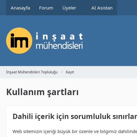
Anasayfa
Forum
Üyeler
AI Asistan
İnşaat Mühendisleri Topluluğu
Kayıt
Kullanım şartları
Dahili içerik için sorumluluk sınırl
Web sitemizin içeriği büyük bir özenle ve bilgimiz dahilind