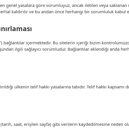
den genel yasalara göre sorumluyuz, ancak iletilen veya saklanan 
erhal kaldırılır ve bu andan önce herhangi bir sorumluluk kabul 
ınırlaması
”) bağlantılar içermektedir. Bu sitelerin içeriği bizim kontrolümü
undan ilgili sağlayıcı sorumludur. Bağlantılar eklendiği anda herhan
ırıldığı ülkenin telif hakkı yasalarına tabidir. Telif hakkı kapsamı
arih, saat, erişilen sayfa) gibi verilerin kaydedilmesine neden ola