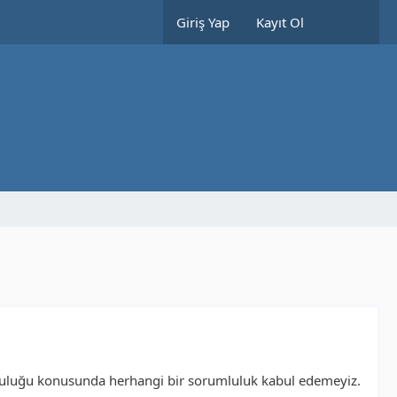
Giriş Yap
Kayıt Ol
 doğruluğu konusunda herhangi bir sorumluluk kabul edemeyiz.