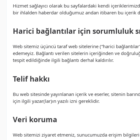
Hizmet sağlayıcı olarak bu sayfalardaki kendi içeriklerimiz
bir ihlalden haberdar olduğumuz andan itibaren bu içerik d
Harici bağlantılar için sorumluluk s
Web sitemiz üçüncü taraf web sitelerine (“harici bağlantılar
edemeyiz. Bağlantı verilen sitelerin içeriğinden ve doğruluğ
tespit edildiğinde ilgili bağlantı derhal kaldırılır.
Telif hakkı
Bu web sitesinde yayınlanan içerik ve eserler, sitenin barınd
için ilgili yazar(lar)ın yazılı izni gereklidir.
Veri koruma
Web sitemizi ziyaret etmeniz, sunucumuzda erişim bilgileri (t