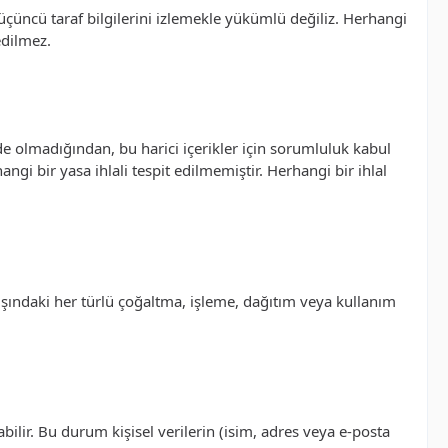
üçüncü taraf bilgilerini izlemekle yükümlü değiliz. Herhangi
edilmez.
zde olmadığından, bu harici içerikler için sorumluluk kabul
gi bir yasa ihlali tespit edilmemiştir. Herhangi bir ihlal
 dışındaki her türlü çoğaltma, işleme, dağıtım veya kullanım
bilir. Bu durum kişisel verilerin (isim, adres veya e-posta