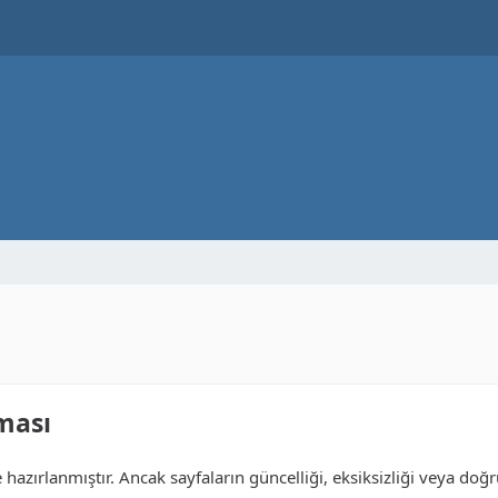
aması
e hazırlanmıştır. Ancak sayfaların güncelliği, eksiksizliği veya